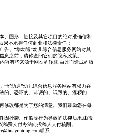
文本、图形、链接及其它项目的绝对准确信和
关后果不承担任何商业和法律责任；
广告。“华幼通”幼儿综合信息服务网站对其
信息之前，请你查阅它们的隐私政策。
的内容有些来源于网友的转载,由此而造成的版
，“华幼通”幼儿综合信息服务网站有权力在
法的、恐吓的、诽谤的、诋毁的、淫秽的、
任何修改都是为了您的满意。我们鼓励您在每
稿件因抄袭、作假等行为导致的法律后果,由投
协议稿费支付办法向投稿人支付稿酬。
ayoutong.com联系。