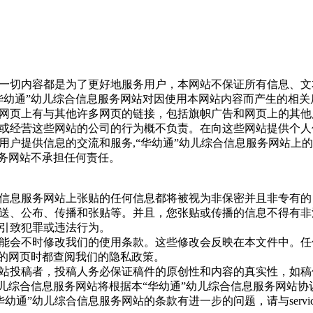
网站的一切内容都是为了更好地服务用户，本网站不保证所有信息、
华幼通”幼儿综合信息服务网站对因使用本网站内容而产生的相
站的网页上有与其他许多网页的链接，包括旗帜广告和网页上的其他
或经营这些网站的公司的行为概不负责。在向这些网站提供个人
站向用户提供信息的交流和服务,“华幼通”幼儿综合信息服务网站上
服务网站不承担任何责任。
综合信息服务网站上张贴的任何信息都将被视为非保密并且非专有的
送、公布、传播和张贴等。并且，您张贴或传播的信息不得有非
引致犯罪或违法行为。
网站可能会不时修改我们的使用条款。这些修改会反映在本文件中。
站的网页时都查阅我们的隐私政策。
务网站投稿者，投稿人务必保证稿件的原创性和内容的真实性，如
幼儿综合信息服务网站将根据本“华幼通”幼儿综合信息服务网站
通”幼儿综合信息服务网站的条款有进一步的问题，请与service@hu