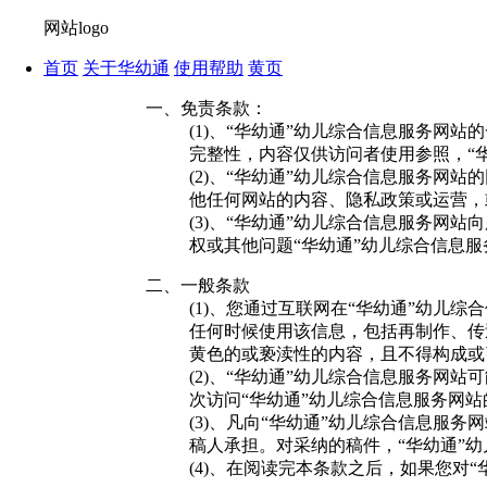
网站logo
首页
关于华幼通
使用帮助
黄页
一、免责条款：
(1)、“华幼通”幼儿综合信息服务
完整性，内容仅供访问者使用参照，“
(2)、“华幼通”幼儿综合信息服务网
他任何网站的内容、隐私政策或运营，
(3)、“华幼通”幼儿综合信息服务网
权或其他问题“华幼通”幼儿综合信息
二、一般条款
(1)、您通过互联网在“华幼通”幼儿
任何时候使用该信息，包括再制作、传
黄色的或亵渎性的内容，且不得构成或
(2)、“华幼通”幼儿综合信息服务
次访问“华幼通”幼儿综合信息服务网
(3)、凡向“华幼通”幼儿综合信息服
稿人承担。对采纳的稿件，“华幼通”
(4)、在阅读完本条款之后，如果您对“华幼