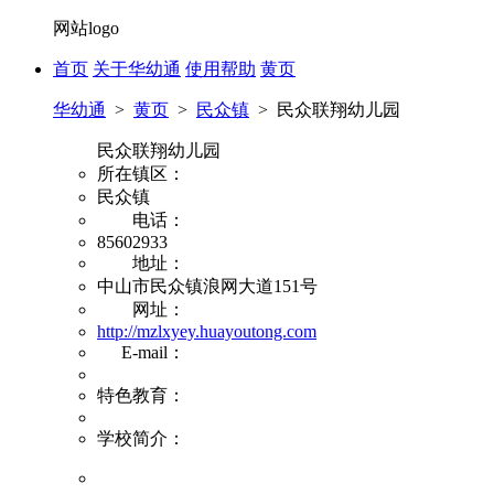
网站logo
首页
关于华幼通
使用帮助
黄页
华幼通
>
黄页
>
民众镇
>
民众联翔幼儿园
民众联翔幼儿园
所在镇区：
民众镇
电话：
85602933
地址：
中山市民众镇浪网大道151号
网址：
http://mzlxyey.huayoutong.com
E-mail：
特色教育：
学校简介：